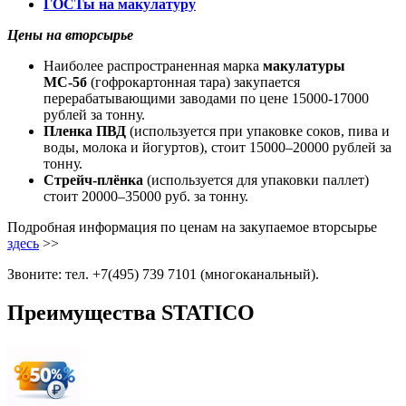
ГОСТы на макулатуру
Цены на вторсырье
Наиболее распространенная марка
макулатуры
МС-5б
(гофрокартонная тара) закупается
перерабатывающими заводами по цене 15000-17000
рублей за тонну.
Пленка ПВД
(используется при упаковке соков, пива и
воды, молока и йогуртов), стоит 15000–20000 рублей за
тонну.
Стрейч-плёнка
(используется для упаковки паллет)
стоит 20000–35000 руб. за тонну.
Подробная информация по ценам на закупаемое вторсырье
здесь
>>
Звоните: тел. +7(495) 739 7101 (многоканальный).
Преимущества STATICO