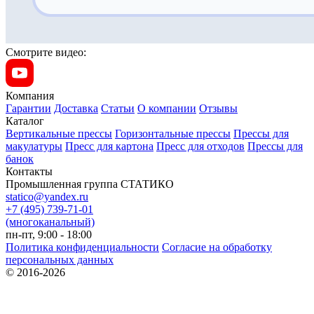
Смотрите видео:
Компания
Гарантии
Доставка
Статьи
О компании
Отзывы
Каталог
Вертикальные прессы
Горизонтальные прессы
Прессы для
макулатуры
Пресс для картона
Пресс для отходов
Прессы для
банок
Контакты
Промышленная группа СТАТИКО
statico@yandex.ru
+7 (495) 739-71-01
(многоканальный)
пн-пт, 9:00 - 18:00
Политика конфиденциальности
Согласие на обработку
персональных данных
© 2016-2026