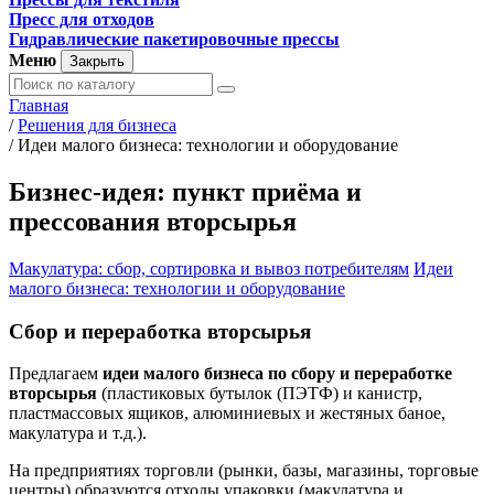
Пресс для отходов
Гидравлические пакетировочные прессы
Меню
Закрыть
Главная
/
Решения для бизнеса
/
Идеи малого бизнеса: технологии и оборудование
Бизнес-идея: пункт приёма и
прессования вторсырья
Макулатура: сбор, сортировка и вывоз потребителям
Идеи
малого бизнеса: технологии и оборудование
Сбор и переработка вторсырья
Предлагаем
идеи малого бизнеса по сбору и переработке
вторсырья
(пластиковых бутылок (ПЭТФ) и канистр,
пластмассовых ящиков, алюминиевых и жестяных баное,
макулатура и т.д.).
На предприятиях торговли (рынки, базы, магазины, торговые
центры) образуются отходы упаковки (макулатура и