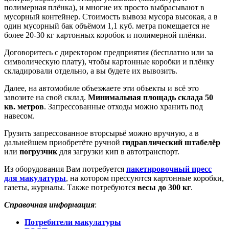
полимерная плёнка), и многие их просто выбрасывают в
мусорный контейнер. Стоимость вывоза мусора высокая, а в
один мусорный бак объёмом 1,1 куб. метра помещается не
более 20-30 кг картонных коробок и полимерной плёнки.
Договоритесь с директором предприятия (бесплатно или за
символическую плату), чтобы картонные коробки и плёнку
складировали отдельно, а вы будете их вывозить.
Далее, на автомобиле объезжаете эти объекты и всё это
завозите на свой склад.
Минимальная площадь склада 50
кв. метров
. Запрессованные отходы можно хранить под
навесом.
Грузить запрессованное вторсырьё можно вручную, а в
дальнейшем приобретёте ручной
гидравлический штабелёр
или
погрузчик
для загрузки кип в автотранспорт.
Из оборудования Вам потребуется
пакетировочный пресс
для макулатуры
, на котором прессуются картонные коробки,
газеты, журналы. Также потребуются
весы до 300 кг
.
Справочная информация
:
Потребители макулатуры