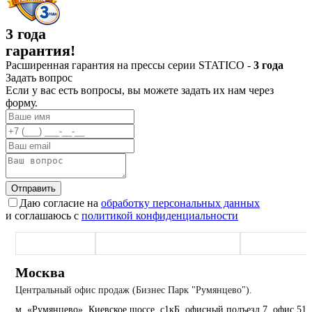
3 года
гарантия!
Расширенная гарантия на прессы серии STATICO -
3 года
Задать вопрос
Если у вас есть вопросы, вы можете задать их нам через
форму.
Отправить
Даю согласие на
обработку персональных данных
и соглашаюсь с
политикой конфиденциальности
Москва (офис)
Наро-Фоминск (производство)
Екатеринбург
Москва
Центральный офис продаж (Бизнес Парк "Румянцево").
м. «Румянцево», Киевское шоссе, с1кБ, офисный подъезд 7, офис 51