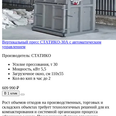
Вертикальный пресс СТАТИКО-30А с автоматическим
управлением
Производитель:
СТАТИКО
Усилие прессования, т
30
Мощность, кВт
5,5
Загрузочное окно, см
110х55
Кол-во кип в час
до 2
609 990 ₽
В 1 клик
Рост объемов отходов на производственных, торговых и
складских объектах требует технологичных решений для их
компактирования и системной организации процесса