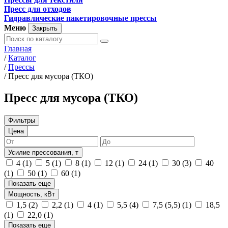
Пресс для отходов
Гидравлические пакетировочные прессы
Меню
Закрыть
Главная
/
Каталог
/
Прессы
/
Пресс для мусора (ТКО)
Пресс для мусора (ТКО)
Фильтры
Цена
Усилие прессования, т
4
(1)
5
(1)
8
(1)
12
(1)
24
(1)
30
(3)
40
(1)
50
(1)
60
(1)
Показать еще
Мощность, кВт
1,5
(2)
2,2
(1)
4
(1)
5,5
(4)
7,5 (5,5)
(1)
18,5
(1)
22,0
(1)
Показать еще