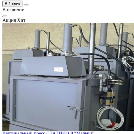
В 1 клик
В наличии
Акция
Хит
Вертикальный пресс СТАТИКО-8 "Малыш"