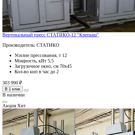
Вертикальный пресс СТАТИКО-12 "Крепыш"
Производитель:
СТАТИКО
Усилие прессования, т
12
Мощность, кВт
5,5
Загрузочное окно, см
70х45
Кол-во кип в час
до 2
303 990 ₽
В 1 клик
В наличии
Акция
Хит