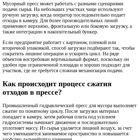
Мусорный пресс может работать с разными сценариями
подачи сырья. На небольших участках чаще используют
ручную загрузку, когда оператор последовательно подает
отходы в камеру. Для более производительных линий
применяют верхнюю, фронтальную или боковую загрузку, а
также интеграцию в накопительный бункер.
Если предприятие работает с картоном, пленкой или
вторичной упаковкой, способ загрузки подбирают так, чтобы
сократить лишние операции и ускорить цикл. На ряде
объектов востребован вертикальный формат, поскольку он
удобен при ограниченной площади и хорошо подходит для
участков, где не требуется сложная механизация подачи.
Как происходит процесс сжатия
отходов в прессе?
Промышленный гидравлический пресс для мусора выполняет
сжатие по понятному циклу. После загрузки материал
попадает в камеру, затем рабочая плита под усилием
гидросистемы начинает движение и последовательно
уплотняет массу. Из сырья удаляется лишний воздух, за счет
чего уменьшается занимаемое пространство и повышается
удобство дальнейшего хранения.