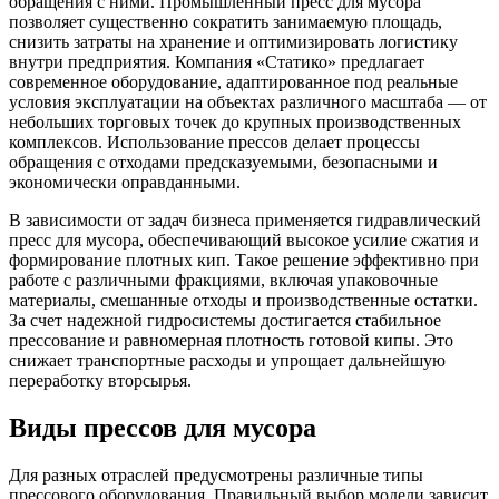
обращения с ними. Промышленный пресс для мусора
позволяет существенно сократить занимаемую площадь,
снизить затраты на хранение и оптимизировать логистику
внутри предприятия. Компания «Статико» предлагает
современное оборудование, адаптированное под реальные
условия эксплуатации на объектах различного масштаба — от
небольших торговых точек до крупных производственных
комплексов. Использование прессов делает процессы
обращения с отходами предсказуемыми, безопасными и
экономически оправданными.
В зависимости от задач бизнеса применяется гидравлический
пресс для мусора, обеспечивающий высокое усилие сжатия и
формирование плотных кип. Такое решение эффективно при
работе с различными фракциями, включая упаковочные
материалы, смешанные отходы и производственные остатки.
За счет надежной гидросистемы достигается стабильное
прессование и равномерная плотность готовой кипы. Это
снижает транспортные расходы и упрощает дальнейшую
переработку вторсырья.
Виды прессов для мусора
Для разных отраслей предусмотрены различные типы
прессового оборудования. Правильный выбор модели зависит