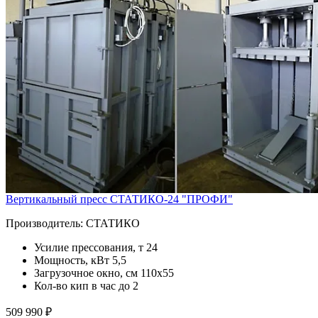
Вертикальный пресс СТАТИКО-24 "ПРОФИ"
Производитель:
СТАТИКО
Усилие прессования, т
24
Мощность, кВт
5,5
Загрузочное окно, см
110х55
Кол-во кип в час
до 2
509 990 ₽