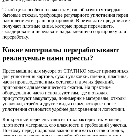
Такой цикл особенно важен там, где образуются твердые
бытовые отходы, требующие регулярного уплотнения перед
накоплением и транспортировкой. В результате предприятие
получает плотные кипы, которые проще перемещать,
складировать и передавать на дальнейшую сортировку или
переработку.
Какие материалы перерабатывают
реализуемые нами прессы?
Пресс машина для мусора от СТАТИКО может применяться
для уплотнения картона, сухой упаковки, пленки, пластика,
части производственных остатков и других фракций,
пригодных для механического сжатия. На практике
оборудование часто используют там, где в отходах
присутствуют макулатура, полимерные материалы, отходы
упаковки, стрейч и другие виды сырья, которые после
уплотнения становятся удобнее для хранения и логистики.
Конкретный перечень зависит от характеристик модели,
плотности материала, его влажности и требований участка.
Поэтому перед подбором важно понимать состав отходов,
режим их накопления и дальнейший маршрут тотвнутри