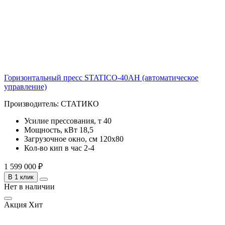
Горизонтальный пресс STATICO-40AH (автоматическое
управление)
Производитель:
СТАТИКО
Усилие прессования, т
40
Мощность, кВт
18,5
Загрузочное окно, см
120х80
Кол-во кип в час
2-4
1 599 000 ₽
В 1 клик
Нет в наличии
Акция
Хит