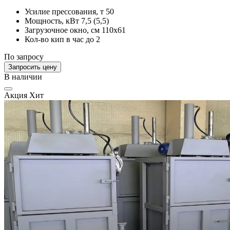
Усилие прессования, т
50
Мощность, кВт
7,5 (5,5)
Загрузочное окно, см
110х61
Кол-во кип в час
до 2
По запросу
Запросить цену
В наличии
Акция
Хит