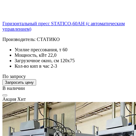
Горизонтальный пресс STATICO-60AH (c автоматическим
управлением)
Производитель:
СТАТИКО
Усилие прессования, т
60
Мощность, кВт
22,0
Загрузочное окно, см
120х75
Кол-во кип в час
2-3
По запросу
Запросить цену
В наличии
Акция
Хит