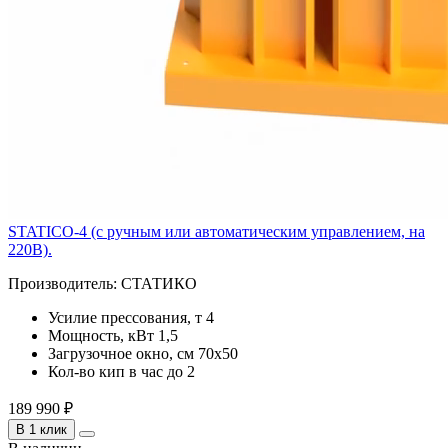
STATICO-4 (с ручным или автоматическим управлением, на
220В).
Производитель:
СТАТИКО
Усилие прессования, т
4
Мощность, кВт
1,5
Загрузочное окно, см
70x50
Кол-во кип в час
до 2
189 990 ₽
В 1 клик