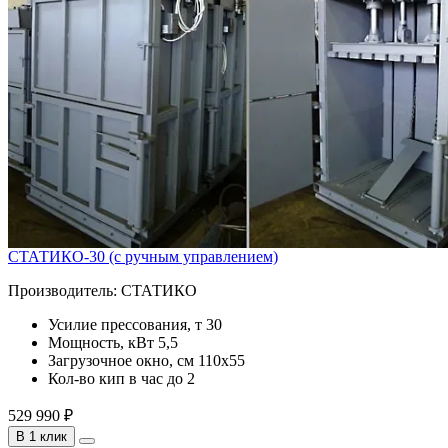
СТАТИКО-30 (с ручным управлением)
Производитель:
СТАТИКО
Усилие прессования, т
30
Мощность, кВт
5,5
Загрузочное окно, см
110х55
Кол-во кип в час
до 2
529 990 ₽
В 1 клик