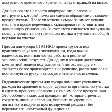
аккуратного временного хранения перед отправкой на вывоз.
Для бизнеса это не просто оборудование, а рабочий
инструмент, который помогает сделать обращение с отходами
предсказуемым. После уплотнения сырье занимает меньше
места, его проще перемещать, складировать и готовить под
дальнейшую утилизацию. За счет этого снижается нагрузка на
склад, упрощается внутренняя логистика и улучшается общий
порядок на участке.
Прессы для мусора СТАТИКО проектируются под
практические условия эксплуатации, когда важны
надежность, понятная логика работы и реальный
экономический результат. Для одних площадок достаточно
компактной модели под умеренный поток, для других
требуется более производительное решение, рассчитанное на
постоянную загрузку и высокую интенсивность смены.
Гидравлические прессы для мусора помогают уменьшить
расходы на хранение отходов, улучшить организацию участка
и сделать процессы обращения с сырьем более прозрачными.
Это особенно важно для предприятий, которые стремятся
сократить лишние операции, ускорить внутреннюю
логистику и получить прогнозируемый результат без
переплаты за избыточный функционал.