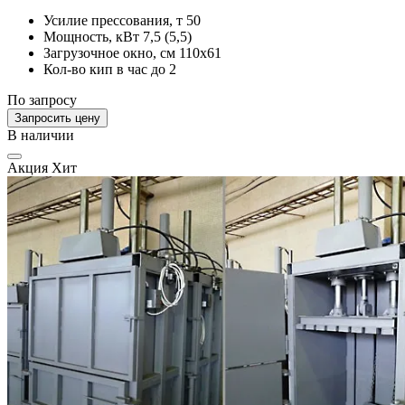
Усилие прессования, т
50
Мощность, кВт
7,5 (5,5)
Загрузочное окно, см
110х61
Кол-во кип в час
до 2
По запросу
Запросить цену
В наличии
Акция
Хит