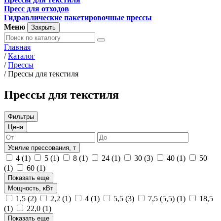
Пресс для отходов
Гидравлические пакетировочные прессы
Меню
Закрыть
Главная
/
Каталог
/
Прессы
/
Прессы для текстиля
Прессы для текстиля
Фильтры
Цена
Усилие прессования, т
4
(1)
5
(1)
8
(1)
24
(1)
30
(3)
40
(1)
50
(1)
60
(1)
Показать еще
Мощность, кВт
1,5
(2)
2,2
(1)
4
(1)
5,5
(3)
7,5 (5,5)
(1)
18,5
(1)
22,0
(1)
Показать еще