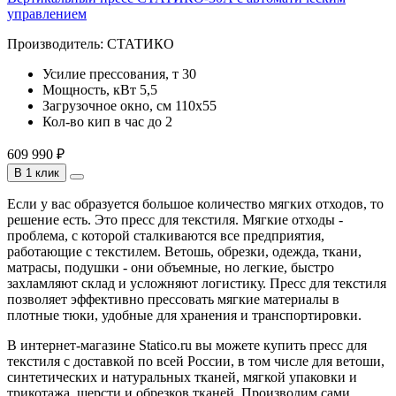
управлением
Производитель:
СТАТИКО
Усилие прессования, т
30
Мощность, кВт
5,5
Загрузочное окно, см
110х55
Кол-во кип в час
до 2
609 990 ₽
В 1 клик
Если у вас образуется большое количество мягких отходов, то
решение есть. Это пресс для текстиля. Мягкие отходы -
проблема, с которой сталкиваются все предприятия,
работающие с текстилем. Ветошь, обрезки, одежда, ткани,
матрасы, подушки - они объемные, но легкие, быстро
захламляют склад и усложняют логистику. Пресс для текстиля
позволяет эффективно прессовать мягкие материалы в
плотные тюки, удобные для хранения и транспортировки.
В интернет-магазине Statico.ru вы можете купить пресс для
текстиля с доставкой по всей России, в том числе для ветоши,
синтетических и натуральных тканей, мягкой упаковки и
трикотажа, шерсти и обрезков тканей. Производим сами,