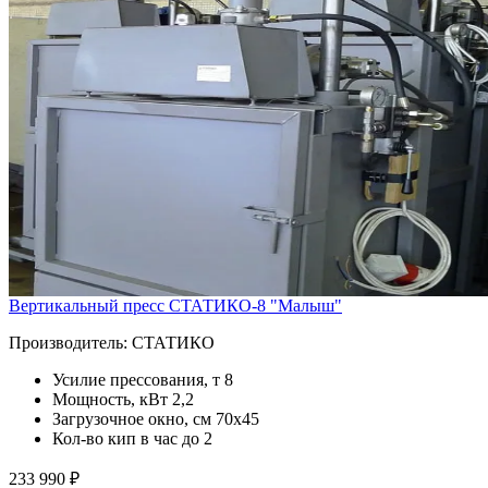
Вертикальный пресс СТАТИКО-8 "Малыш"
Производитель:
СТАТИКО
Усилие прессования, т
8
Мощность, кВт
2,2
Загрузочное окно, см
70х45
Кол-во кип в час
до 2
233 990 ₽