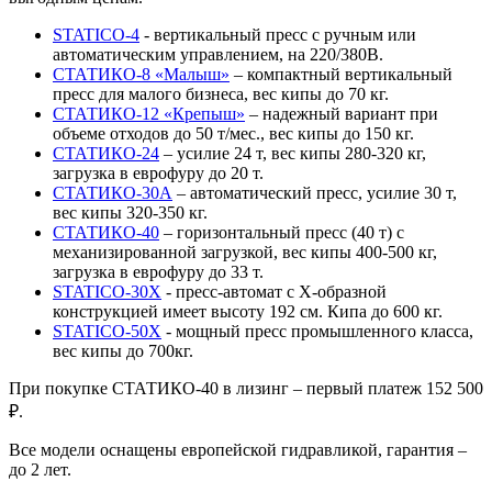
STATICO-4
- вертикальный пресс с ручным или
автоматическим управлением, на 220/380В.
СТАТИКО-8 «Малыш»
– компактный вертикальный
пресс для малого бизнеса, вес кипы до 70 кг.
СТАТИКО-12 «Крепыш»
– надежный вариант при
объеме отходов до 50 т/мес., вес кипы до 150 кг.
СТАТИКО-24
– усилие 24 т, вес кипы 280-320 кг,
загрузка в еврофуру до 20 т.
СТАТИКО-30А
– автоматический пресс, усилие 30 т,
вес кипы 320-350 кг.
СТАТИКО-40
– горизонтальный пресс (40 т) с
механизированной загрузкой, вес кипы 400-500 кг,
загрузка в еврофуру до 33 т.
STATICO-30Х
- пресс-автомат с Х-образной
конструкцией имеет высоту 192 см. Кипа до 600 кг.
STATICO-50X
- мощный пресс промышленного класса,
вес кипы до 700кг.
При покупке СТАТИКО-40 в лизинг – первый платеж 152 500
₽.
Все модели оснащены европейской гидравликой, гарантия –
до 2 лет.