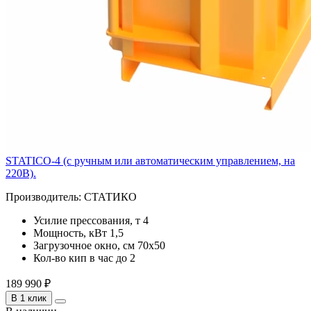
STATICO-4 (с ручным или автоматическим управлением, на
220В).
Производитель:
СТАТИКО
Усилие прессования, т
4
Мощность, кВт
1,5
Загрузочное окно, см
70x50
Кол-во кип в час
до 2
189 990 ₽
В 1 клик