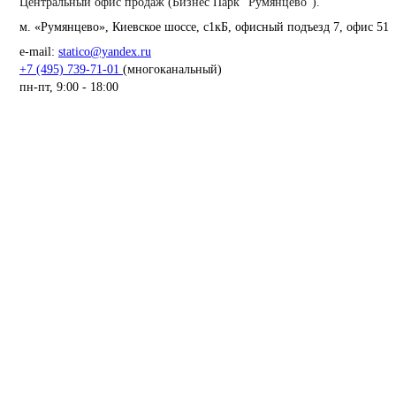
Центральный офис продаж (Бизнес Парк "Румянцево").
м. «Румянцево», Киевское шоссе, с1кБ, офисный подъезд 7, офис 51
e-mail:
statico@yandex.ru
+7 (495) 739-71-01
(многоканальный)
пн-пт, 9:00 - 18:00