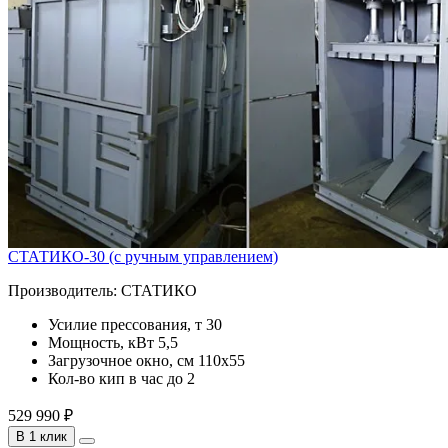
СТАТИКО-30 (с ручным управлением)
Производитель:
СТАТИКО
Усилие прессования, т
30
Мощность, кВт
5,5
Загрузочное окно, см
110х55
Кол-во кип в час
до 2
529 990 ₽
В 1 клик