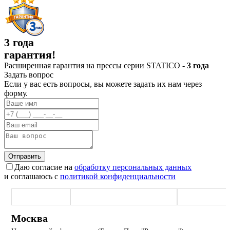
3 года
гарантия!
Расширенная гарантия на прессы серии STATICO -
3 года
Задать вопрос
Если у вас есть вопросы, вы можете задать их нам через
форму.
Отправить
Даю согласие на
обработку персональных данных
и соглашаюсь с
политикой конфиденциальности
Москва (офис)
Наро-Фоминск (производство)
Екатеринбург
Москва