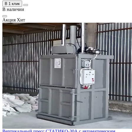
В 1 клик
В наличии
Акция
Хит
Вертикальный пресс СТАТИКО-30А с автоматическим