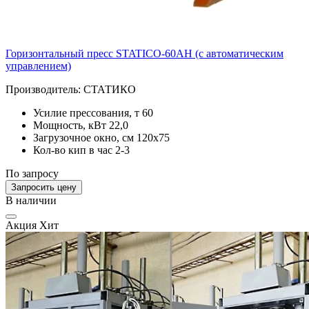
Горизонтальный пресс STATICO-60AH (c автоматическим
управлением)
Производитель:
СТАТИКО
Усилие прессования, т
60
Мощность, кВт
22,0
Загрузочное окно, см
120х75
Кол-во кип в час
2-3
По запросу
Запросить цену
В наличии
Акция
Хит