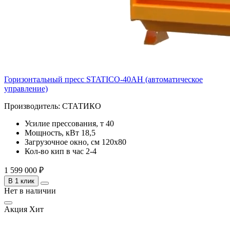
Горизонтальный пресс STATICO-40AH (автоматическое
управление)
Производитель:
СТАТИКО
Усилие прессования, т
40
Мощность, кВт
18,5
Загрузочное окно, см
120х80
Кол-во кип в час
2-4
1 599 000 ₽
В 1 клик
Нет в наличии
Акция
Хит