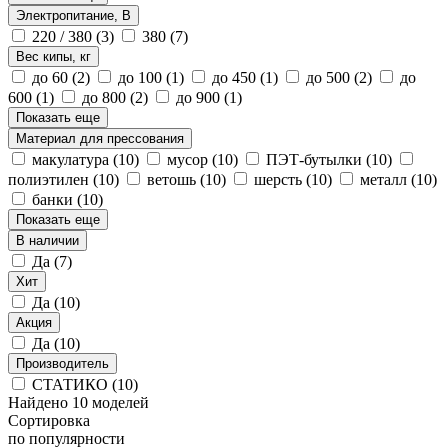
Электропитание, В
220 / 380
(3)
380
(7)
Вес кипы, кг
до 60
(2)
до 100
(1)
до 450
(1)
до 500
(2)
до
600
(1)
до 800
(2)
до 900
(1)
Показать еще
Материал для прессования
макулатура
(10)
мусор
(10)
ПЭТ-бутылки
(10)
полиэтилен
(10)
ветошь
(10)
шерсть
(10)
металл
(10)
банки
(10)
Показать еще
В наличии
Да
(7)
Хит
Да
(10)
Акция
Да
(10)
Производитель
СТАТИКО
(10)
Найдено 10 моделей
Сортировка
по популярности