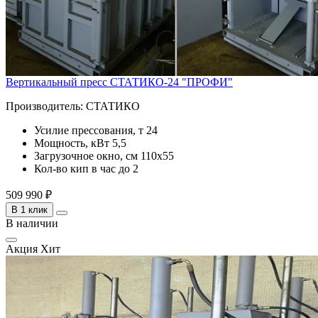
Вертикальный пресс СТАТИКО-24 "ПРОФИ"
Производитель:
СТАТИКО
Усилие прессования, т
24
Мощность, кВт
5,5
Загрузочное окно, см
110х55
Кол-во кип в час
до 2
509 990 ₽
В 1 клик
В наличии
Акция
Хит