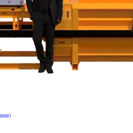
ение)