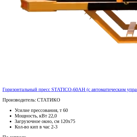
Горизонтальный пресс STATICO-60AH (c автоматическим упра
Производитель:
СТАТИКО
Усилие прессования, т
60
Мощность, кВт
22,0
Загрузочное окно, см
120х75
Кол-во кип в час
2-3