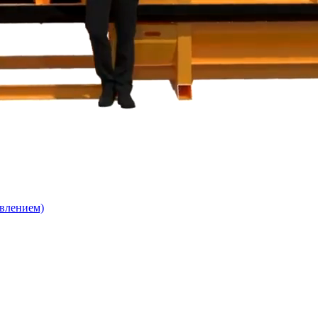
влением)