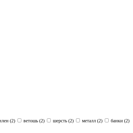
илен
(2)
ветошь
(2)
шерсть
(2)
металл
(2)
банки
(2)