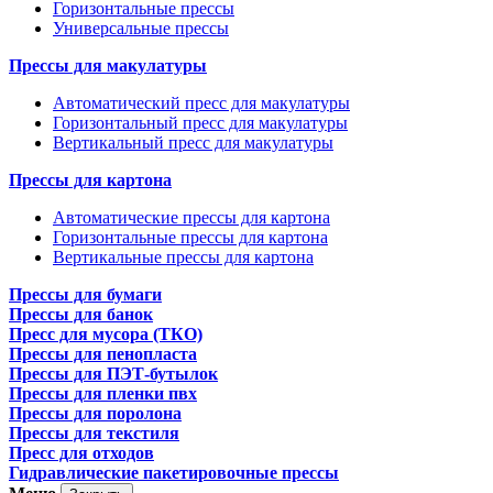
Горизонтальные прессы
Универсальные прессы
Прессы для макулатуры
Автоматический пресс для макулатуры
Горизонтальный пресс для макулатуры
Вертикальный пресс для макулатуры
Прессы для картона
Автоматические прессы для картона
Горизонтальные прессы для картона
Вертикальные прессы для картона
Прессы для бумаги
Прессы для банок
Пресс для мусора (ТКО)
Прессы для пенопласта
Прессы для ПЭТ-бутылок
Прессы для пленки пвх
Прессы для поролона
Прессы для текстиля
Пресс для отходов
Гидравлические пакетировочные прессы