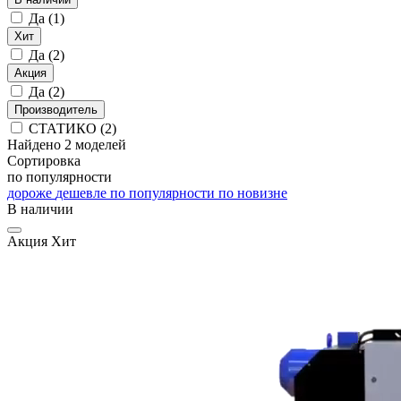
Да
(1)
Хит
Да
(2)
Акция
Да
(2)
Производитель
СТАТИКО
(2)
Найдено 2 моделей
Сортировка
по популярности
дороже
дешевле
по популярности
по новизне
В наличии
Акция
Хит