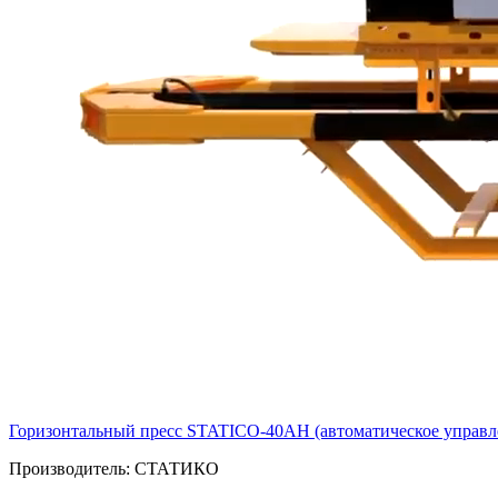
Горизонтальный пресс STATICO-40AH (автоматическое управл
Производитель:
СТАТИКО