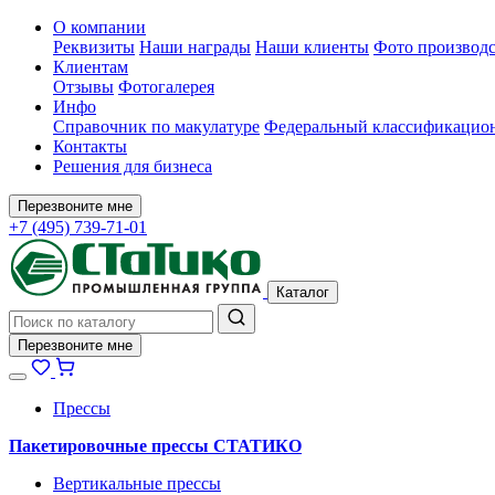
О компании
Реквизиты
Наши награды
Наши клиенты
Фото производс
Клиентам
Отзывы
Фотогалерея
Инфо
Справочник по макулатуре
Федеральный классификацион
Контакты
Решения для бизнеса
Перезвоните мне
+7 (495) 739-71-01
Каталог
Перезвоните мне
Прессы
Пакетировочные прессы СТАТИКО
Вертикальные прессы