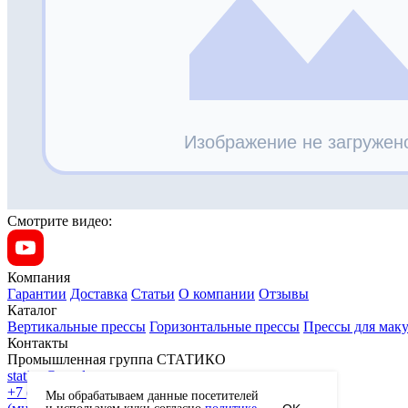
Смотрите видео:
Компания
Гарантии
Доставка
Статьи
О компании
Отзывы
Каталог
Вертикальные прессы
Горизонтальные прессы
Прессы для мак
Контакты
Промышленная группа СТАТИКО
statico@yandex.ru
+7 (495) 739-71-01
Мы обрабатываем данные посетителей