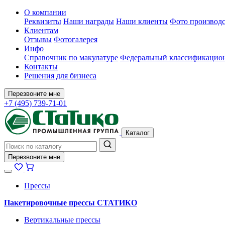
О компании
Реквизиты
Наши награды
Наши клиенты
Фото производс
Клиентам
Отзывы
Фотогалерея
Инфо
Справочник по макулатуре
Федеральный классификацион
Контакты
Решения для бизнеса
Перезвоните мне
+7 (495) 739-71-01
Каталог
Перезвоните мне
Прессы
Пакетировочные прессы СТАТИКО
Вертикальные прессы