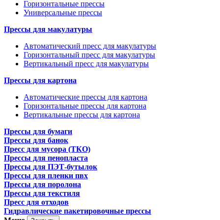
Горизонтальные прессы
Универсальные прессы
Прессы для макулатуры
Автоматический пресс для макулатуры
Горизонтальный пресс для макулатуры
Вертикальный пресс для макулатуры
Прессы для картона
Автоматические прессы для картона
Горизонтальные прессы для картона
Вертикальные прессы для картона
Прессы для бумаги
Прессы для банок
Пресс для мусора (ТКО)
Прессы для пенопласта
Прессы для ПЭТ-бутылок
Прессы для пленки пвх
Прессы для поролона
Прессы для текстиля
Пресс для отходов
Гидравлические пакетировочные прессы