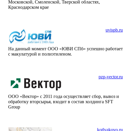
Московской, Смоленской, Тверской областях,
Краснодарском крае
uvispb.ru
На данный момент ООО «ЮВИ СПб» успешно работает
с макулатурой и полиэтиленом.
pzp-vector.ru
ООО «Вектор» с 2011 года осуществляет сбор, вывоз и
обработку вторсырья, входит в состав холдинга SFT
Group
kotlyakovo.ru