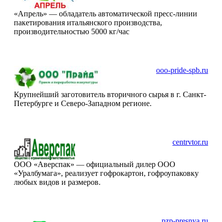
«Апрель» — обладатель автоматической пресс-линии
пакетирования итальянского производства,
производительностью 5000 кг/час
ooo-pride-spb.ru
Крупнейший заготовитель вторичного сырья в г. Санкт-
Петербурге и Северо-Западном регионе.
centrvtor.ru
ООО «Аверспак» — официальный дилер ООО
«Уралбумага», реализует гофрокартон, гофроупаковку
любых видов и размеров.
pzp-presnya.ru