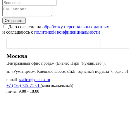
Отправить
Даю согласие на
обработку персональных данных
и соглашаюсь с
политикой конфиденциальности
Москва (офис)
Наро-Фоминск (производство)
Екатеринбург
Москва
Центральный офис продаж (Бизнес Парк "Румянцево").
м. «Румянцево», Киевское шоссе, с1кБ, офисный подъезд 7, офис 51
e-mail:
statico@yandex.ru
+7 (495) 739-71-01
(многоканальный)
пн-пт, 9:00 - 18:00