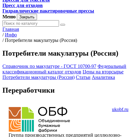
Пресс для отходов
Гидравлические пакетировочные прессы
Меню
Закрыть
Главная
/
Инфо
/
Потребители макулатуры (Россия)
Потребители макулатуры (Россия)
Справочник по макулатуре - ГОСТ 10700-97
Федеральный
классификационный каталог отходов
Цены на вторсырье
Потребители макулатуры (Россия)
Статьи
Аналитика
Переработчики
ukobf.ru
Группа производственных предприятий целлюлозно-