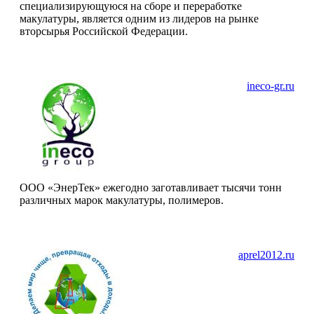
специализирующуюся на сборе и переработке
макулатуры, является одним из лидеров на рынке
вторсырья Российской Федерации.
ineco-gr.ru
ООО «ЭнерТек» ежегодно заготавливает тысячи тонн
различных марок макулатуры, полимеров.
aprel2012.ru