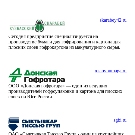
skarabey42.ru
Сегодня предприятие специализируется на
производстве бумаги для гофрирования и картона для
плоских слоев гофрокартона из макулатурного сырья.
rostovbumaga.ru
ООО «Донская гофротара» — один из ведущих
производителей гофроупаковки и картона для плоских
слоев на Юге России.
sgbi.ru
ОАО «Сыктывкар Тиссью Груп» - один из крупнейших