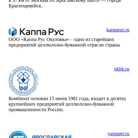
в 37 км от Москвы по Ярославскому шоссе — городе
Красноармейск.
kapparus.ru
ООО «Каппа Рус Окуловка» – одно из старейших
предприятий целлюлозно-бумажной отрасли страны
nkbk.ru
Комбинат основан 15 июня 1981 года, входит в десятку
крупнейших предприятий целлюлозно-бумажной
промышленности России.
yarpaper.ru