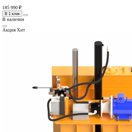
185 990 ₽
В 1 клик
В наличии
Акция
Хит