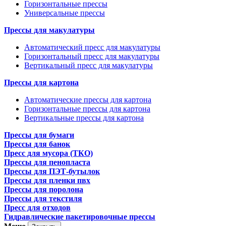
Горизонтальные прессы
Универсальные прессы
Прессы для макулатуры
Автоматический пресс для макулатуры
Горизонтальный пресс для макулатуры
Вертикальный пресс для макулатуры
Прессы для картона
Автоматические прессы для картона
Горизонтальные прессы для картона
Вертикальные прессы для картона
Прессы для бумаги
Прессы для банок
Пресс для мусора (ТКО)
Прессы для пенопласта
Прессы для ПЭТ-бутылок
Прессы для пленки пвх
Прессы для поролона
Прессы для текстиля
Пресс для отходов
Гидравлические пакетировочные прессы