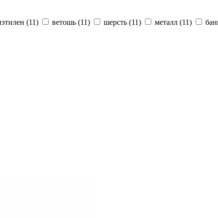
иэтилен
(11)
ветошь
(11)
шерсть
(11)
металл
(11)
ба