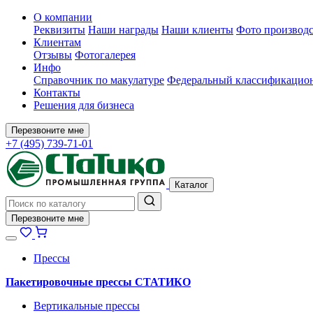
О компании
Реквизиты
Наши награды
Наши клиенты
Фото производс
Клиентам
Отзывы
Фотогалерея
Инфо
Справочник по макулатуре
Федеральный классификацион
Контакты
Решения для бизнеса
Перезвоните мне
+7 (495) 739-71-01
Каталог
Перезвоните мне
Прессы
Пакетировочные прессы СТАТИКО
Вертикальные прессы