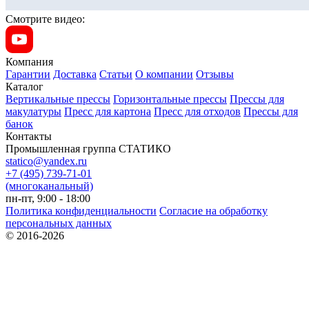
Смотрите видео:
Компания
Гарантии
Доставка
Статьи
О компании
Отзывы
Каталог
Вертикальные прессы
Горизонтальные прессы
Прессы для
макулатуры
Пресс для картона
Пресс для отходов
Прессы для
банок
Контакты
Промышленная группа СТАТИКО
statico@yandex.ru
+7 (495) 739-71-01
(многоканальный)
пн-пт, 9:00 - 18:00
Политика конфиденциальности
Согласие на обработку
персональных данных
© 2016-2026