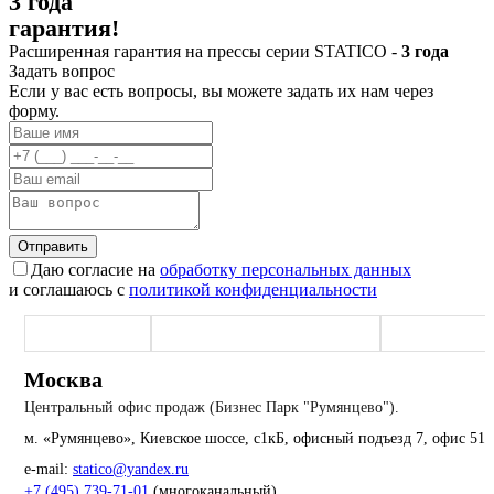
3 года
гарантия!
Расширенная гарантия на прессы серии STATICO -
3 года
Задать вопрос
Если у вас есть вопросы, вы можете задать их нам через
форму.
Отправить
Даю согласие на
обработку персональных данных
и соглашаюсь с
политикой конфиденциальности
Москва (офис)
Наро-Фоминск (производство)
Екатеринбург
Москва
Центральный офис продаж (Бизнес Парк "Румянцево").
м. «Румянцево», Киевское шоссе, с1кБ, офисный подъезд 7, офис 51
e-mail:
statico@yandex.ru
+7 (495) 739-71-01
(многоканальный)