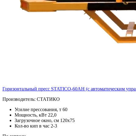
Горизонтальный пресс STATICO-60AH (c автоматическим упра
Производитель:
СТАТИКО
Усилие прессования, т
60
Мощность, кВт
22,0
Загрузочное окно, см
120х75
Кол-во кип в час
2-3