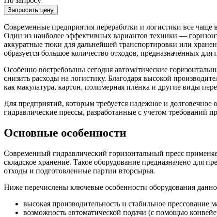
По запросу
Запросить цену
Современные предприятия переработки и логистики все чаще в
Один из наиболее эффективных вариантов техники — горизонт
аккуратные тюки для дальнейшей транспортировки или хранени
образуется большое количество отходов, предназначенных для 
Особенно востребованы сегодня автоматические горизонтальн
снизить расходы на логистику. Благодаря высокой производит
как макулатура, картон, полимерная плёнка и другие виды пер
Для предприятий, которым требуется надежное и долговечное 
гидравлические прессы, разработанные с учетом требований 
Основные особенности
Современный гидравлический горизонтальный пресс применяетс
складское хранение. Такое оборудование предназначено для пр
отходы и подготовленные партии вторсырья.
Ниже перечислены ключевые особенности оборудования данно
высокая производительность и стабильное прессование м
возможность автоматической подачи (с помощью конвейе