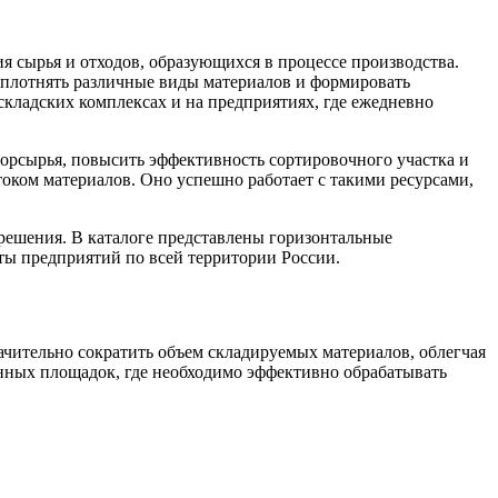
 сырья и отходов, образующихся в процессе производства.
уплотнять различные виды материалов и формировать
кладских комплексах и на предприятиях, где ежедневно
орсырья, повысить эффективность сортировочного участка и
током материалов. Оно успешно работает с такими ресурсами,
 решения. В каталоге представлены горизонтальные
ты предприятий по всей территории России.
чительно сократить объем складируемых материалов, облегчая
енных площадок, где необходимо эффективно обрабатывать