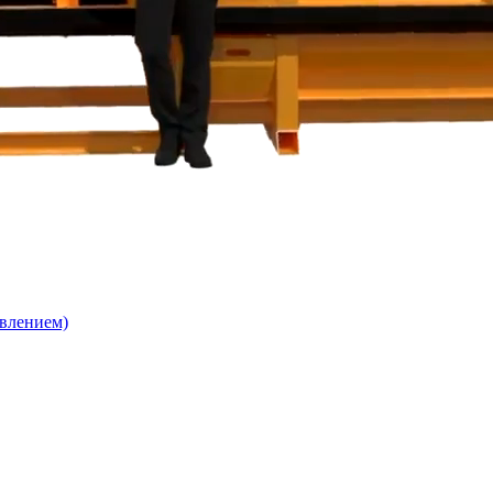
влением)