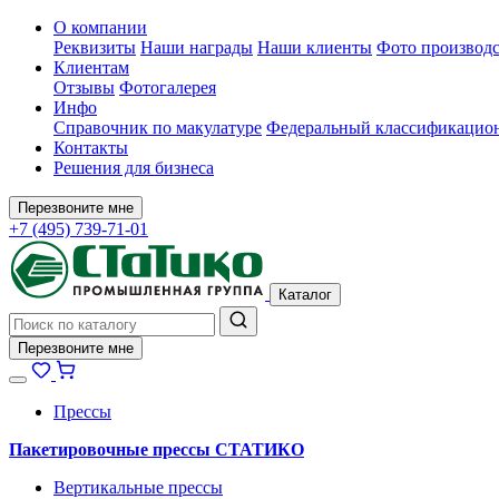
О компании
Реквизиты
Наши награды
Наши клиенты
Фото производс
Клиентам
Отзывы
Фотогалерея
Инфо
Справочник по макулатуре
Федеральный классификацион
Контакты
Решения для бизнеса
Перезвоните мне
+7 (495) 739-71-01
Каталог
Перезвоните мне
Прессы
Пакетировочные прессы СТАТИКО
Вертикальные прессы