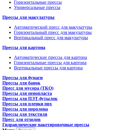
Горизонтальные прессы
Универсальные прессы
Прессы для макулатуры
Автоматический пресс для макулатуры
Горизонтальный пресс для макулатуры
Вертикальный пресс для макулатуры
Прессы для картона
Автоматические прессы для картона
Горизонтальные прессы для картона
Вертикальные прессы для картона
Прессы для бумаги
Прессы для банок
Пресс для мусора (ТКО)
Прессы для пенопласта
Прессы для ПЭТ-бутылок
Прессы для пленки пвх
Прессы для поролона
Прессы для текстиля
Пресс для отходов
Гидравлические пакетировочные прессы