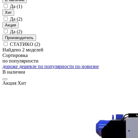
Да
(1)
Хит
Да
(2)
Акция
Да
(2)
Производитель
СТАТИКО
(2)
Найдено 2 моделей
Сортировка
по популярности
дороже
дешевле
по популярности
по новизне
В наличии
Акция
Хит