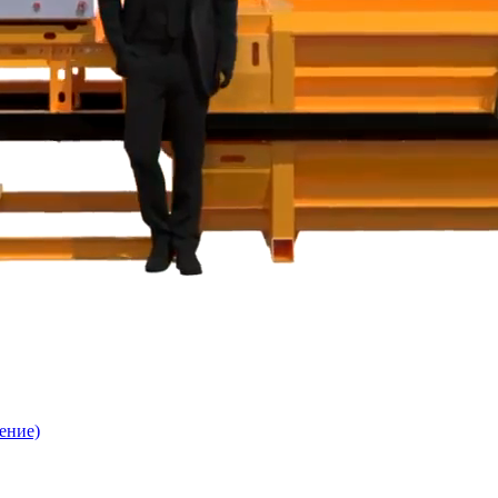
ение)