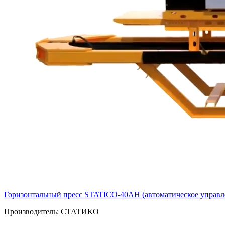
Горизонтальный пресс STATICO-40AH (автоматическое управл
Производитель:
СТАТИКО