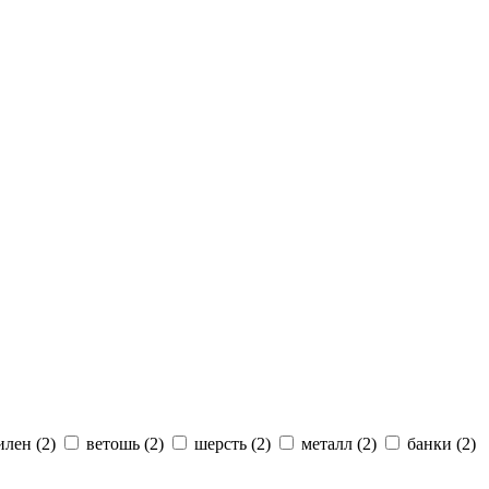
илен
(2)
ветошь
(2)
шерсть
(2)
металл
(2)
банки
(2)