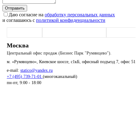
Отправить
Даю согласие на
обработку персональных данных
и соглашаюсь с
политикой конфиденциальности
Москва (офис)
Наро-Фоминск (производство)
Екатеринбург
Москва
Центральный офис продаж (Бизнес Парк "Румянцево").
м. «Румянцево», Киевское шоссе, с1кБ, офисный подъезд 7, офис 51
e-mail:
statico@yandex.ru
+7 (495) 739-71-01
(многоканальный)
пн-пт, 9:00 - 18:00