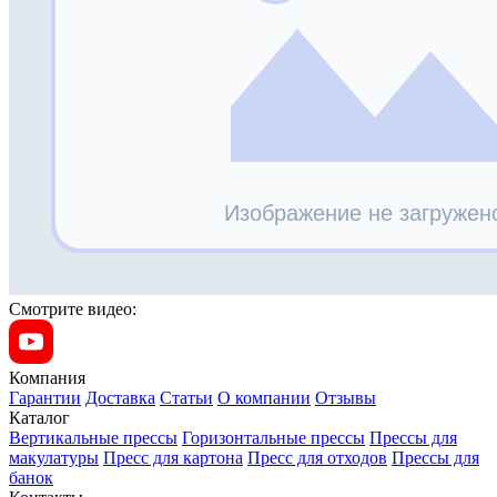
Смотрите видео:
Компания
Гарантии
Доставка
Статьи
О компании
Отзывы
Каталог
Вертикальные прессы
Горизонтальные прессы
Прессы для
макулатуры
Пресс для картона
Пресс для отходов
Прессы для
банок